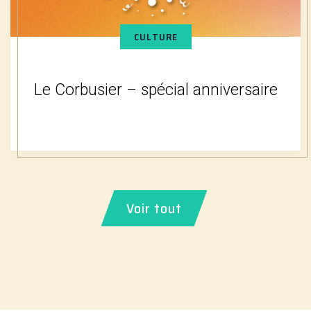
CULTURE
Le Corbusier – spécial anniversaire
Voir tout