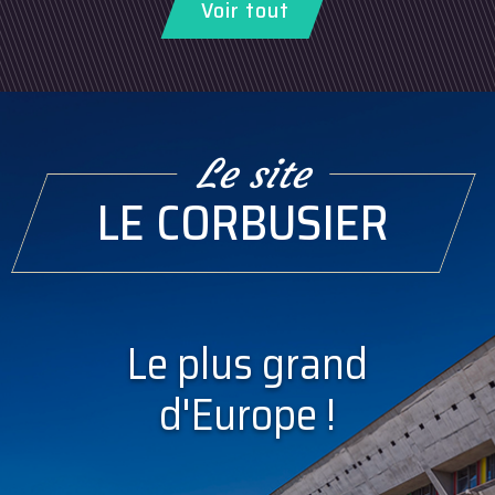
Voir tout
Le site
LE CORBUSIER
Le plus grand
d'Europe !