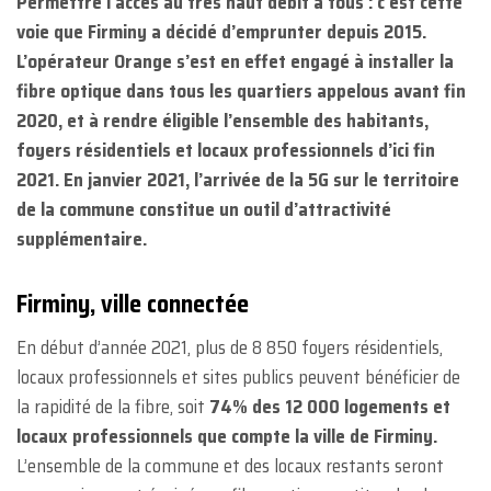
Permettre l’accès au très haut débit à tous : c’est cette
voie que Firminy a décidé d’emprunter depuis 2015.
L’opérateur Orange s’est en effet engagé à installer la
fibre optique dans tous les quartiers appelous avant fin
2020, et à rendre éligible l’ensemble des habitants,
foyers résidentiels et locaux professionnels d’ici fin
2021. En janvier 2021, l’arrivée de la 5G sur le territoire
de la commune constitue un outil d’attractivité
supplémentaire.
Firminy, ville connectée
En début d’année 2021, plus de 8 850 foyers résidentiels,
locaux professionnels et sites publics peuvent bénéficier de
la rapidité de la fibre, soit
74% des 12 000 logements et
locaux professionnels que compte la ville de Firminy.
L’ensemble de la commune et des locaux restants seront