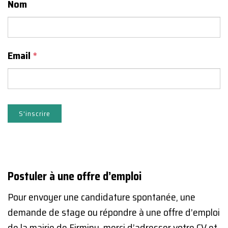
Nom
Email
*
Postuler à une offre d’emploi
Pour envoyer une candidature spontanée, une
demande de stage ou répondre à une offre d’emploi
de la mairie de Firminy, merci d’adresser votre CV et