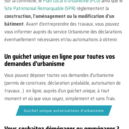
Sur la commune, le
Plan Local d’Urbanisme (PLU)
ainsi que le
Site Patrimonial Remarquable (SPR)
règlementent la
construction, l’aménagement ou la modification d’un
bâtiment
.
Avant d’entreprendre des travaux, vous pouvez
vous informer auprès du service Urbanisme des déclarations
éventuellement nécessaires et/ou autorisations à obtenir.
Un guichet unique en ligne pour toutes vos
demandes d’urbanisme
Vous pouvez déposer toutes vos demandes d’urbanisme
(permis de construire, déclaration préalable, autorisation de
travaux…) en ligne, auprès d’un guichet unique, à tout
moment et où que vous soyez, simplement et sans frais.
Guichet unique autorisations d'urbanisme
Vous souhaitez déménager ou emménager ?