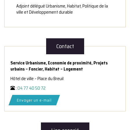
Adjoint délégué Urbanisme, Habitat, Politique de la
ville et Développement durable
Contact
Service Urbanisme, Economie de proximité, Projets
urbains – Foncier, Habitat – Logement
Hôtel de ville – Place du Breuil
:
04 77 40 50 72
Envoyer un e-mail