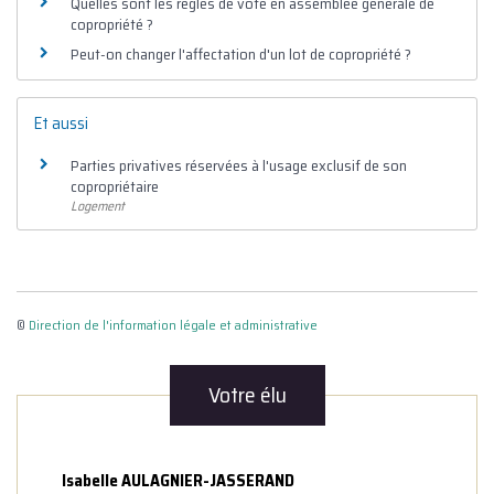
Quelles sont les règles de vote en assemblée générale de
copropriété ?
Peut-on changer l'affectation d'un lot de copropriété ?
Et aussi
Parties privatives réservées à l'usage exclusif de son
copropriétaire
Logement
©
Direction de l'information légale et administrative
Votre élu
Isabelle AULAGNIER-JASSERAND