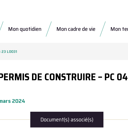
Mon quotidien
Mon cadre de vie
Mon tem
5 23 L0031
PERMIS DE CONSTRUIRE – PC 04
4 mars 2024
Document(s) associé(s)