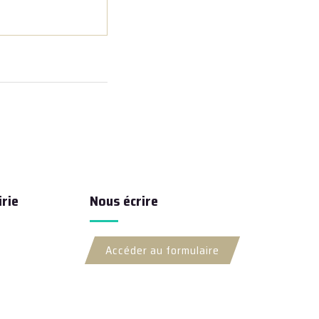
rie
Nous écrire
Accéder au formulaire