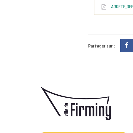
ARRETE_REF
Partager sur :