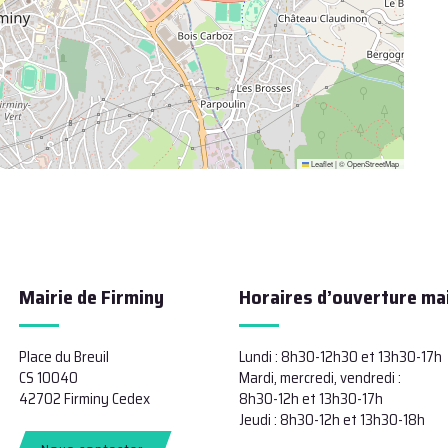
Leaflet
|
©
OpenStreetMap
Mairie de Firminy
Horaires d’ouverture mai
Place du Breuil
Lundi : 8h30-12h30 et 13h30-17h
CS 10040
Mardi, mercredi, vendredi :
42702 Firminy Cedex
8h30-12h et 13h30-17h
Jeudi : 8h30-12h et 13h30-18h