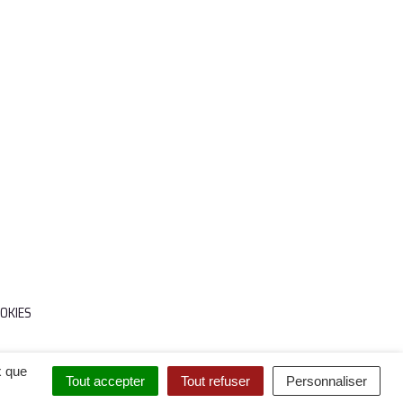
OKIES
x que
Tout accepter
Tout refuser
Personnaliser