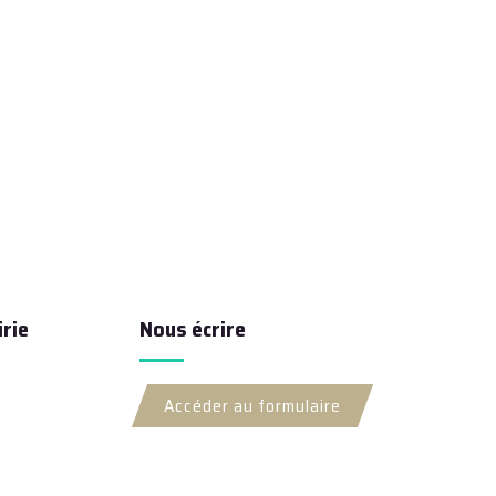
rie
Nous écrire
Accéder au formulaire