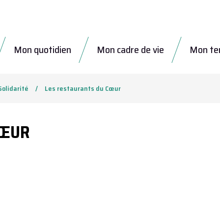
Mon quotidien
Mon cadre de vie
Mon tem
Solidarité
Les restaurants du Cœur
CŒUR