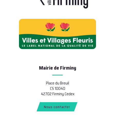
Mairie de Firminy
Place du Breuil
CS 10040
42702 Firminy Cedex
Nous contacter