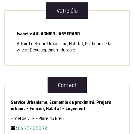
Votre élu
Isabelle AULAGNIER-JASSERAND
Adjoint délégué Urbanisme, Habitat, Politique de la
ville et Développement durable
Contact
Service Urbanisme, Economie de proximité, Projets
urbains – Foncier, Habitat – Logement
Hôtel de ville – Place du Breuil
:
04 77 40 50 72