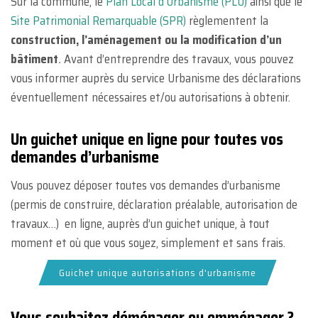
Sur la commune, le
Plan Local d’Urbanisme (PLU)
ainsi que le
Site Patrimonial Remarquable (SPR)
règlementent la
construction, l’aménagement ou la modification d’un
bâtiment
.
Avant d’entreprendre des travaux, vous pouvez
vous informer auprès du service Urbanisme des déclarations
éventuellement nécessaires et/ou autorisations à obtenir.
Un guichet unique en ligne pour toutes vos
demandes d’urbanisme
Vous pouvez déposer toutes vos demandes d’urbanisme
(permis de construire, déclaration préalable, autorisation de
travaux…) en ligne, auprès d’un guichet unique, à tout
moment et où que vous soyez, simplement et sans frais.
Guichet unique autorisations d'urbanisme
Vous souhaitez déménager ou emménager ?