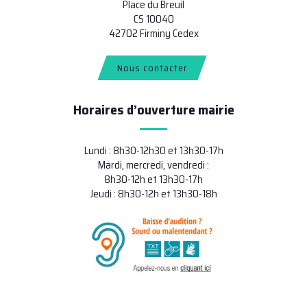
Place du Breuil
CS 10040
42702 Firminy Cedex
Nous contacter
Horaires d’ouverture mairie
Lundi : 8h30-12h30 et 13h30-17h
Mardi, mercredi, vendredi :
8h30-12h et 13h30-17h
Jeudi : 8h30-12h et 13h30-18h