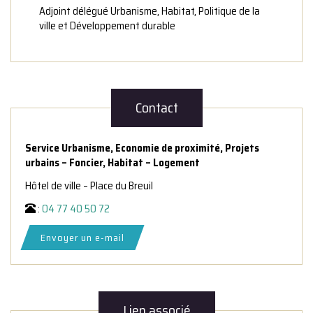
Adjoint délégué Urbanisme, Habitat, Politique de la
ville et Développement durable
Contact
Service Urbanisme, Economie de proximité, Projets
urbains – Foncier, Habitat – Logement
Hôtel de ville – Place du Breuil
:
04 77 40 50 72
Envoyer un e-mail
Lien associé