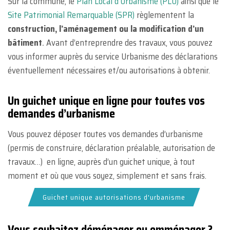
Sur la commune, le
Plan Local d’Urbanisme (PLU)
ainsi que le
Site Patrimonial Remarquable (SPR)
règlementent la
construction, l’aménagement ou la modification d’un
bâtiment
.
Avant d’entreprendre des travaux, vous pouvez
vous informer auprès du service Urbanisme des déclarations
éventuellement nécessaires et/ou autorisations à obtenir.
Un guichet unique en ligne pour toutes vos
demandes d’urbanisme
Vous pouvez déposer toutes vos demandes d’urbanisme
(permis de construire, déclaration préalable, autorisation de
travaux…) en ligne, auprès d’un guichet unique, à tout
moment et où que vous soyez, simplement et sans frais.
Guichet unique autorisations d'urbanisme
Vous souhaitez déménager ou emménager ?