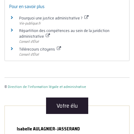
Pour en savoir plus
Pourquoi une justice administrative ?
Vie-publique.fr
Répartition des compétences au sein de la juridiction
administrative
Conseil d'État
Télérecours citoyens
Conseil d'État
©
Direction de l'information légale et administrative
Votre élu
Isabelle AULAGNIER-JASSERAND