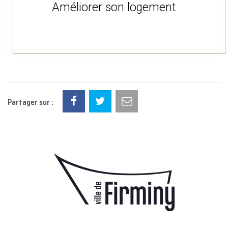
Améliorer son logement
Partager sur :