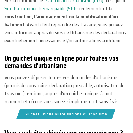
Sur la commune, le
Plan Local d’Urbanisme (PLU)
ainsi que le
Site Patrimonial Remarquable (SPR)
règlementent la
construction, l’aménagement ou la modification d’un
bâtiment
.
Avant d’entreprendre des travaux, vous pouvez
vous informer auprès du service Urbanisme des déclarations
éventuellement nécessaires et/ou autorisations à obtenir.
Un guichet unique en ligne pour toutes vos
demandes d’urbanisme
Vous pouvez déposer toutes vos demandes d’urbanisme
(permis de construire, déclaration préalable, autorisation de
travaux…) en ligne, auprès d’un guichet unique, à tout
moment et où que vous soyez, simplement et sans frais.
Guichet unique autorisations d'urbanisme
Vous souhaitez déménager ou emménager ?