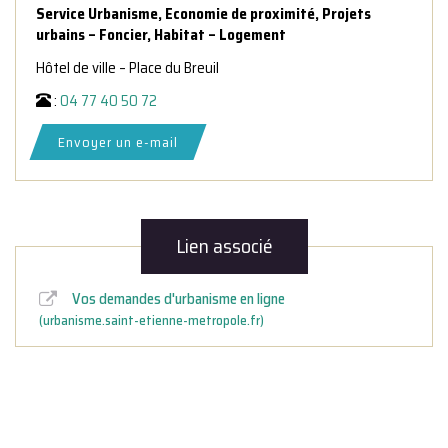
Service Urbanisme, Economie de proximité, Projets
urbains – Foncier, Habitat – Logement
Hôtel de ville – Place du Breuil
:
04 77 40 50 72
Envoyer un e-mail
Lien associé
Vos demandes d'urbanisme en ligne
urbanisme.saint-etienne-metropole.fr